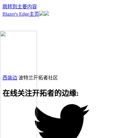
跳转到主要内容
Blazer's Edge主页
西装边
波特兰开拓者社区
在线关注开拓者的边缘: