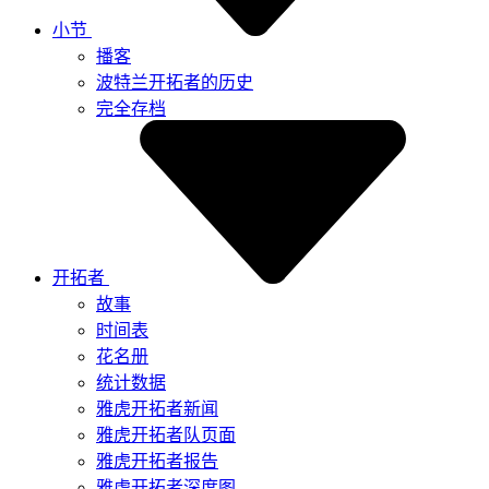
小节
播客
波特兰开拓者的历史
完全存档
开拓者
故事
时间表
花名册
统计数据
雅虎开拓者新闻
雅虎开拓者队页面
雅虎开拓者报告
雅虎开拓者深度图