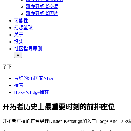
雅虎开拓者交易
雅虎开拓者照片
可能性
幻想篮球
关于
报头
社区指导原则
✕
了下:
最好的SB国家NBA
播客
Blazer's Edge播客
开拓者历史上最重要时刻的前排座位
开拓者广播的舞台经理Kristen Kerbaugh加入了Hoops An