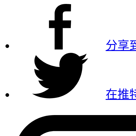
分享到
在推