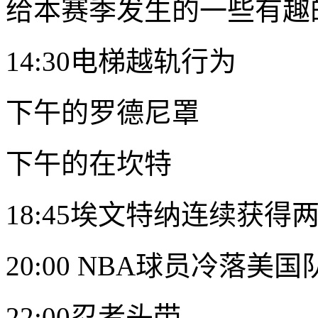
给本赛季发生的一些有趣
14:30电梯越轨行为
下午的
罗德尼罩
下午的
在坎特
18:45
埃文特纳
连续获得
20:00 NBA球员冷落美
22:00忍者头带