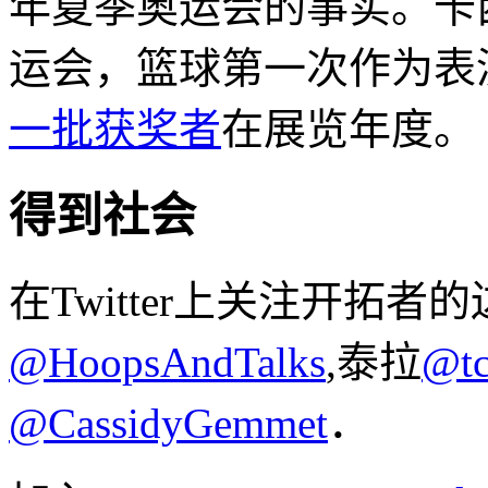
年夏季奥运会的事实。卡西
运会，篮球第一次作为表
一批获奖者
在展览年度。
得到社会
在Twitter上关注开拓者
@HoopsAndTalks
,泰拉
@tc
@CassidyGemmet
．