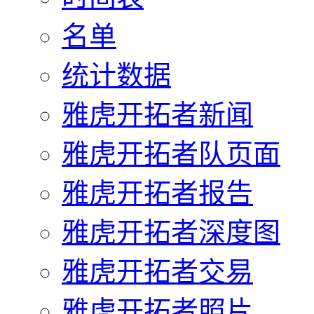
名单
统计数据
雅虎开拓者新闻
雅虎开拓者队页面
雅虎开拓者报告
雅虎开拓者深度图
雅虎开拓者交易
雅虎开拓者照片