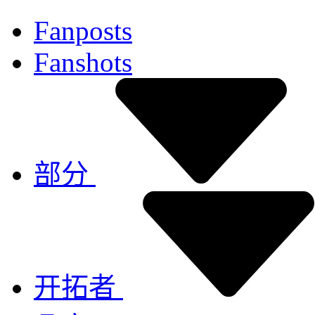
Fanposts
Fanshots
部分
开拓者