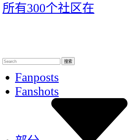
所有300个社区
在
Fanposts
Fanshots