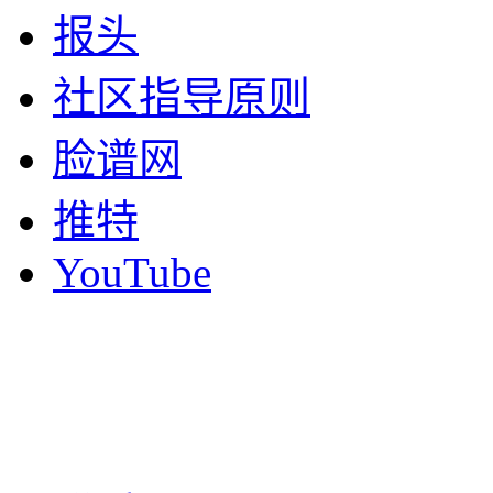
报头
社区指导原则
脸谱网
推特
YouTube