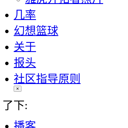
几率
幻想篮球
关于
报头
社区指导原则
✕
了下:
播客