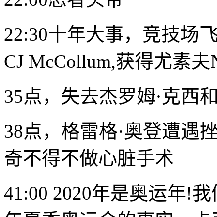
22:30十年大事，竞技场
CJ McCollum
,获得
尤素夫Nu
35点，失去杰罗姆·克西
38点，格雷格·奥登遭遇
奇
不得不做心脏手术
41:00 2020年是奥运年