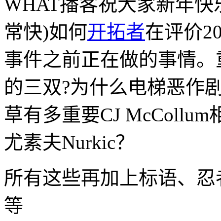
WHAT播客祝大家新年快
常快)如何
开拓者
在评价2
事件之前正在做的事情。
的三双?为什么电梯恶作
草有多重要
CJ McCollum
尤素夫Nurkic
？
所有这些再加上标语、忍者
等