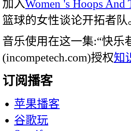
加入
Women 's Hoops And
篮球的女性谈论开拓者队
音乐使用在这一集:“快乐
(incompetech.com)授权
知
订阅播客
苹果播客
谷歌玩