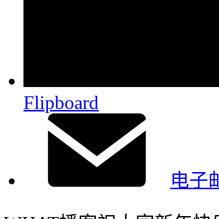
Flipboard
电子