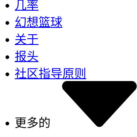
几率
幻想篮球
关于
报头
社区指导原则
更多的