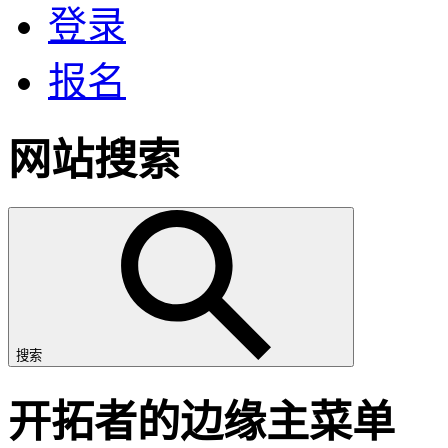
登录
报名
网站搜索
搜索
开拓者的边缘主菜单