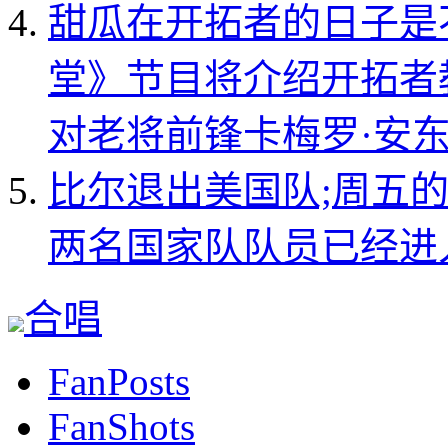
甜瓜在开拓者的日子是
堂》节目将介绍开拓者
对老将前锋卡梅罗·安
比尔退出美国队;周五
两名国家队队员已经进
合唱
FanPosts
FanShots