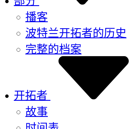
部分
播客
波特兰开拓者的历史
完整的档案
开拓者
故事
时间表