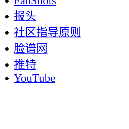
FanShots
报头
社区指导原则
脸谱网
推特
YouTube