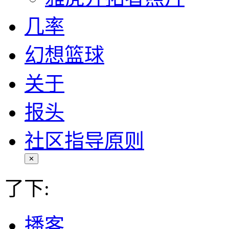
几率
幻想篮球
关于
报头
社区指导原则
✕
了下:
播客