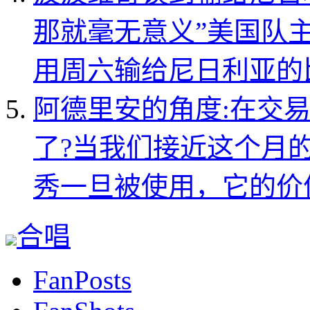
那就毫无意义”
美国队
用周六输给尼日利亚的
阿德里安的角度:在交
了?
当我们接近这个月
秀一旦被使用，它的价
合唱
FanPosts