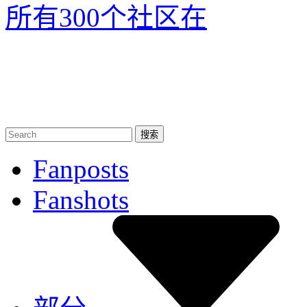
所有300个社区
在
Fanposts
Fanshots