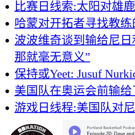
比赛日线索:太阳对雄
哈蒙对开拓者寻找教练
波波维奇谈到输给尼日
那就毫无意义”
保持或Yeet: Jusuf Nurki
美国队在奥运会前输给
游戏日线程:美国队对