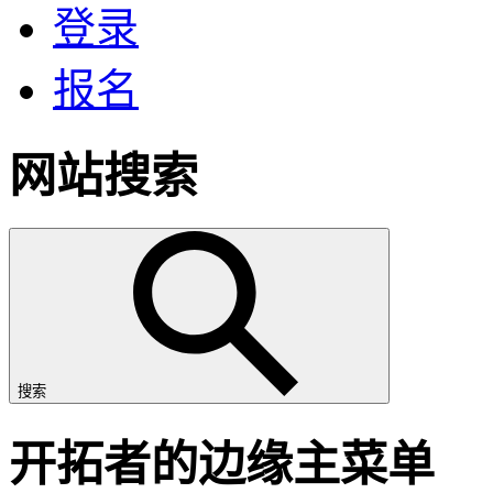
登录
报名
网站搜索
搜索
开拓者的边缘主菜单