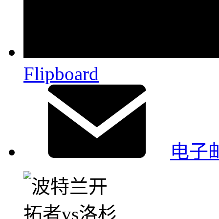
Flipboard
电子