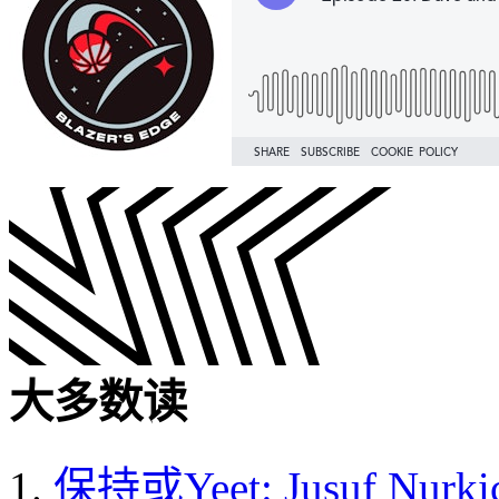
大多数读
保持或Yeet: Jusuf Nurki