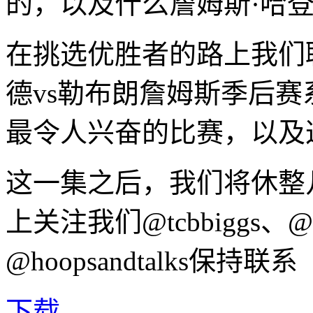
的，以及什么
詹姆斯·哈
在挑选优胜者的路上我们
德
vs
勒布朗詹姆斯
季后赛
最令人兴奋的比赛，以及
这一集之后，我们将休整几个
上关注我们@tcbbiggs、@ca
@hoopsandtalks保持联系
下载