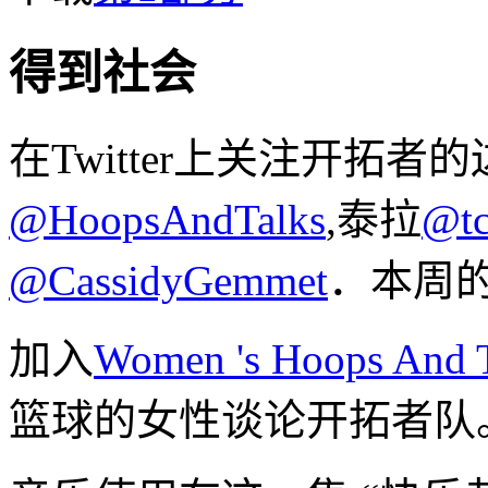
得到社会
在Twitter上关注开拓者
@HoopsAndTalks
,泰拉
@tc
@CassidyGemmet
．本周的
加入
Women 's Hoops And
篮球的女性谈论开拓者队