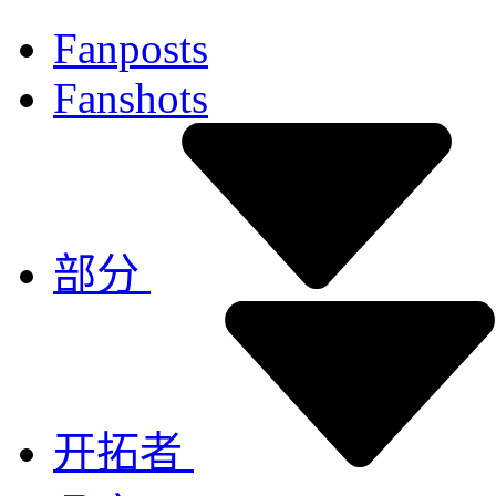
Fanposts
Fanshots
部分
开拓者