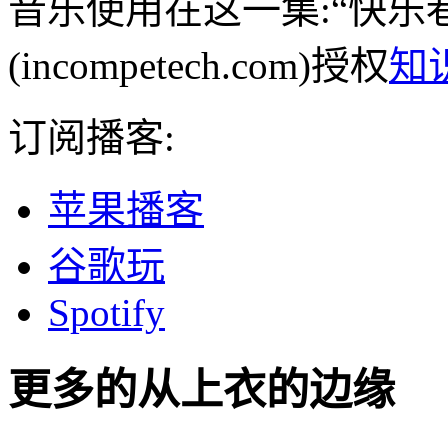
音乐使用在这一集:“快乐
(incompetech.com)授权
知
订阅播客:
苹果播客
谷歌玩
Spotify
更多的从
上衣的边缘