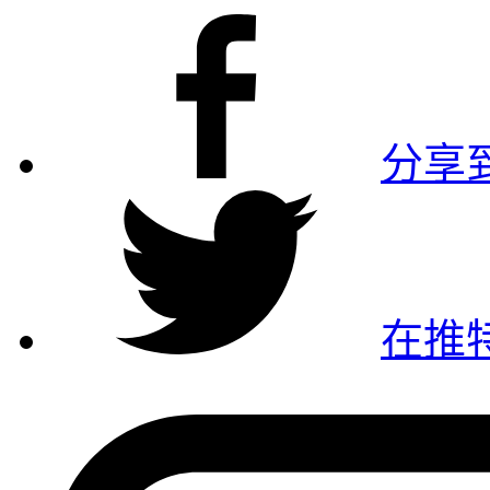
分享到
在推