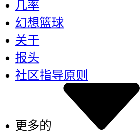
几率
幻想篮球
关于
报头
社区指导原则
更多的