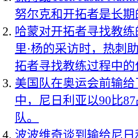
努尔克和开拓者是长期
哈蒙对开拓者寻找教练
里·杨的采访时，热刺
拓者寻找教练过程中的
美国队在奥运会前输给
中，尼日利亚以90比8
队。
波波维奇谈到输给尼日