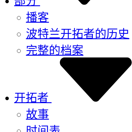
部分
播客
波特兰开拓者的历史
完整的档案
开拓者
故事
时间表