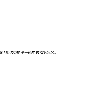
15年选秀的第一轮中选择第24名。