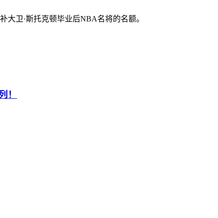
补大卫·斯托克顿毕业后NBA名将的名额。
列！