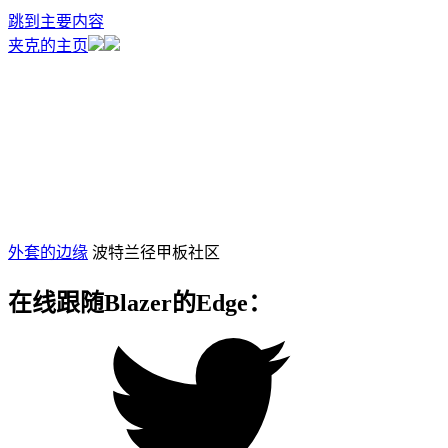
跳到主要内容
夹克的主页
外套的边缘
波特兰径甲板社区
在线跟随Blazer的Edge：