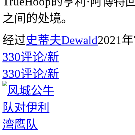
TrueHoop的亨利·阿
之间的处境。
经过
史蒂夫Dewald
2021
330
评论
/
新
330
评论
/
新