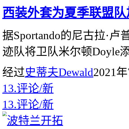
西装外套为夏季联盟队
据Sportando的尼古拉·卢
迹队将卫队米尔顿Doyl
经过
史蒂夫Dewald
2021年
13.
评论
/
新
13.
评论
/
新