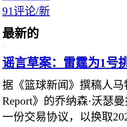
91
评论
/
新
最新的
谣言草案：雷霆为1号
据《篮球新闻》撰稿人马特·
Report》的乔纳森·沃
一份交易协议，以换取20