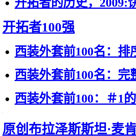
开拓者的历史，2009:
开拓者100强
西装外套前100名：排
西装外套前100名：完
西装外套前100：＃1的
原创布拉泽斯斯坦·麦