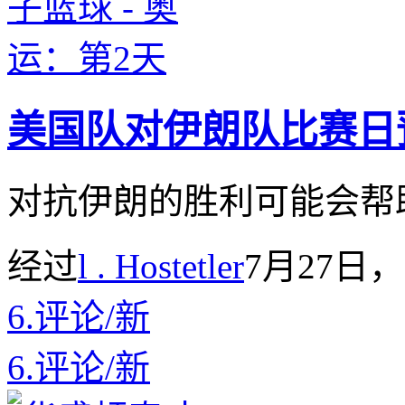
美国队对伊朗队比赛日
对抗伊朗的胜利可能会帮
经过
l . Hostetler
7月27日，
6.
评论
/
新
6.
评论
/
新