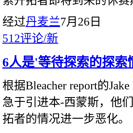
索开拓者即将到来的休赛
经过
丹麦兰
7月26日
512
评论
/
新
6人是'等待探索的探索
根据Bleacher report的J
急于引进本-西蒙斯，他
拓者的情况进一步恶化。