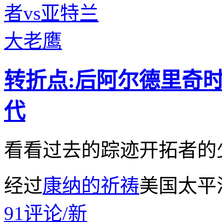
转折点:后阿尔德里奇时
代
看看过去的踪迹开拓者的
经过
康纳的祈祷
美国太平洋
91
评论
/
新