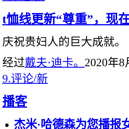
t恤线更新“尊重”，现在
庆祝贵妇人的巨大成就。
经过
戴夫·迪卡。
2020年
9.
评论
/
新
播客
杰米·哈德森为您播报