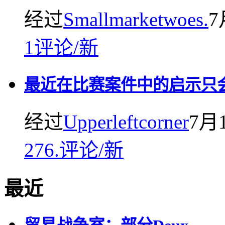
经过
Smallmarketwoes.
7
1
评论
/
新
最近在比赛案件中的启示只
经过
Upperleftcorner
7月
276.
评论
/
新
最近