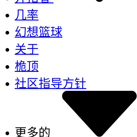
几率
幻想篮球
关于
桅顶
社区指导方针
更多的