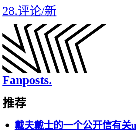
28.
评论
/
新
Fanposts.
推荐
戴夫戴士的一个公开信有关uppe