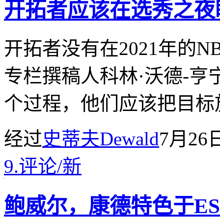
开拓者应该在选秀之夜
开拓者没有在2021年的N
专栏撰稿人科林·沃德-
个过程，他们应该把目标
经过
史蒂夫Dewald
7月26
9.
评论
/
新
鲍威尔，康德特色于ES