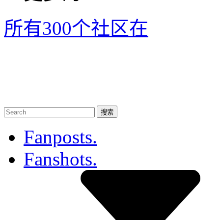
所有300个社区
在
Fanposts.
Fanshots.