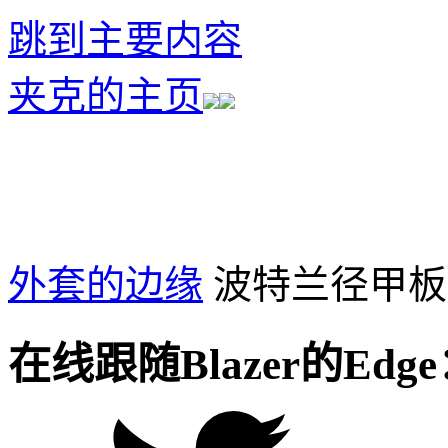
跳到主要内容
夹克的主页
外套的边缘
波特兰径甲板
在线跟随Blazer的Edg