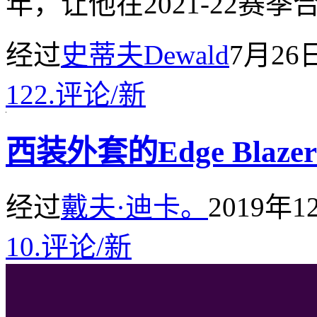
年，让他在2021-22赛季
经过
史蒂夫Dewald
7月26
122.
评论
/
新
西装外套的Edge Blazers
经过
戴夫·迪卡。
2019年
10.
评论
/
新