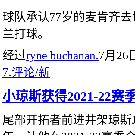
球队承认77岁的麦肯齐去世
兰打球。
经过
ryne buchanan.
7月26
7.
评论
/
新
小琼斯获得2021-22
尾部开拓者前进井架琼斯J