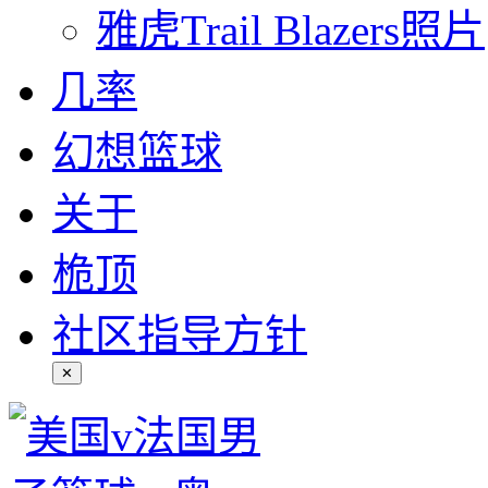
雅虎Trail Blazers照片
几率
幻想篮球
关于
桅顶
社区指导方针
✕