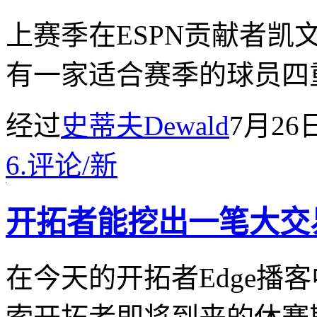
上赛季在ESPN贡献者凯
有一家适合赛季的球员四
经过
史蒂夫Dewald
7月26
6.
评论
/
新
开拓者能挖出一笔大交
在今天的开拓者Edge播