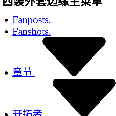
西装外套边缘主菜单
Fanposts.
Fanshots.
章节
开拓者