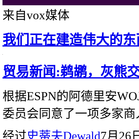
来自vox媒体
我们正在建造伟大的东
贸易新闻:鹈鹕，灰熊
根据ESPN的阿德里安WO
委员会同意了一项多家商
经过
史蒂夫Dewald
7月26