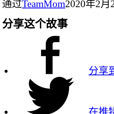
通过
TeamMom
2020年2
分享这个故事
分享到
在推