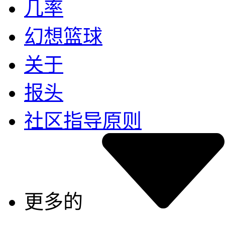
几率
幻想篮球
关于
报头
社区指导原则
更多的