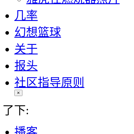
几率
幻想篮球
关于
报头
社区指导原则
✕
了下:
播客