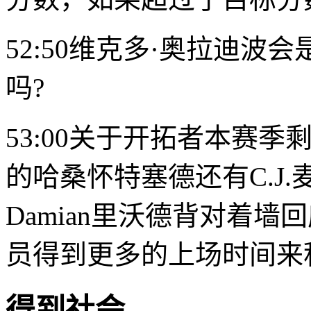
52:50维克多·奥拉迪
吗?
53:00关于开拓者本赛
的
哈桑怀特塞德
还有C.
Damian里沃德
背对着墙回
员得到更多的上场时间来
得到社会