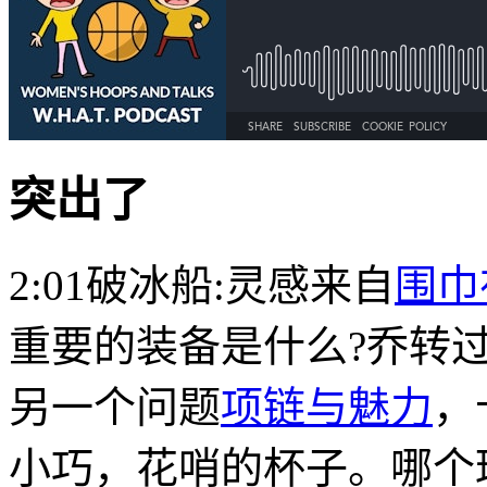
突出了
2:01破冰船:灵感来自
围巾
重要的装备是什么?乔转
另一个问题
项链与魅力
，
小巧，花哨的杯子。哪个