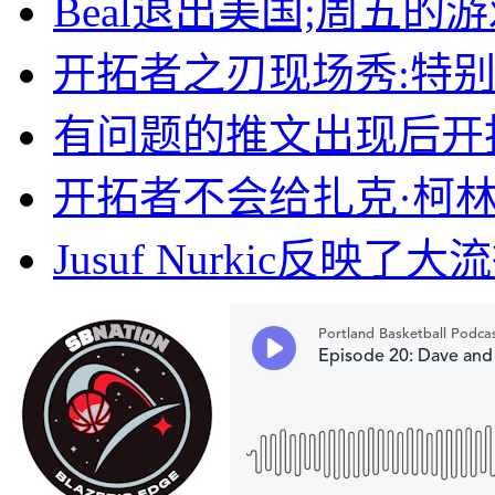
Beal退出美国;周五的
开拓者之刃现场秀:特
有问题的推文出现后开
开拓者不会给扎克·柯
Jusuf Nurkic反