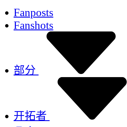
Fanposts
Fanshots
部分
开拓者