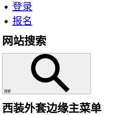
登录
报名
网站搜索
搜索
西装外套边缘主菜单