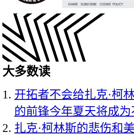
大多数读
开拓者不会给扎克·柯
的前锋今年夏天将成为
扎克·柯林斯的悲伤和