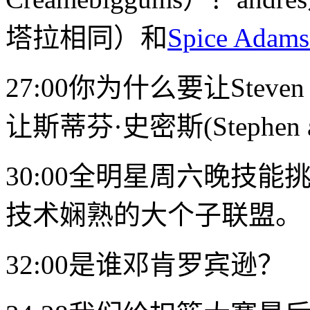
塔拉相同）和
Spice Ad
27:00你为什么要让Steven
让斯蒂芬·史密斯(Stephen a
30:00全明星周六晚技
技术娴熟的大个子联盟。
32:00是谁
邓肯罗宾逊
？