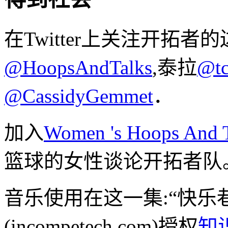
在Twitter上关注开拓者
@HoopsAndTalks
,泰拉
@tc
@CassidyGemmet
．
加入
Women 's Hoops And
篮球的女性谈论开拓者队
音乐使用在这一集:“快乐
(incompetech.com)授权
知