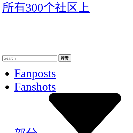
所有300个社区
上
Fanposts
Fanshots