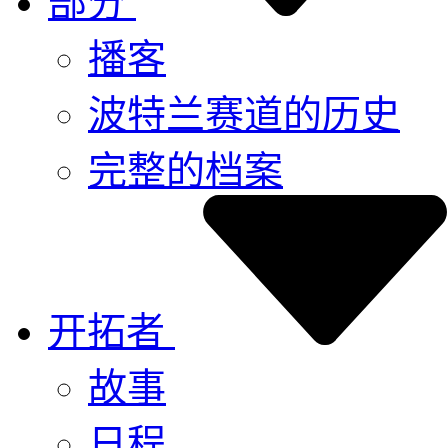
部分
播客
波特兰赛道的历史
完整的档案
开拓者
故事
日程