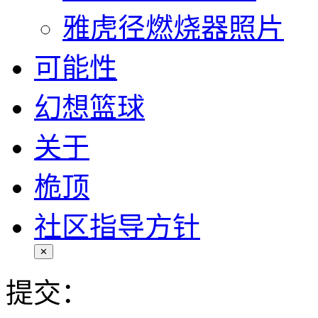
雅虎径燃烧器照片
可能性
幻想篮球
关于
桅顶
社区指导方针
✕
提交：