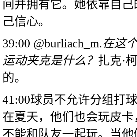
间并拥有它。她依靠自己
己信心。
39:00 @burliach_m.
在这
运动夹克是什么？
扎克·
的。
41:00球员不允许分组
在夏天，他们也会玩皮卡
不能和队友一起玩。当他