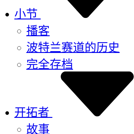
小节
播客
波特兰赛道的历史
完全存档
开拓者
故事