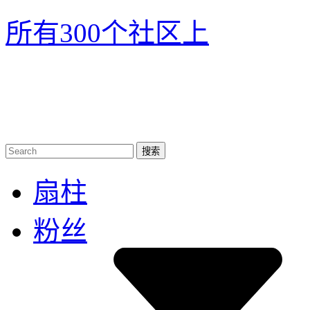
所有300个社区
上
扇柱
粉丝