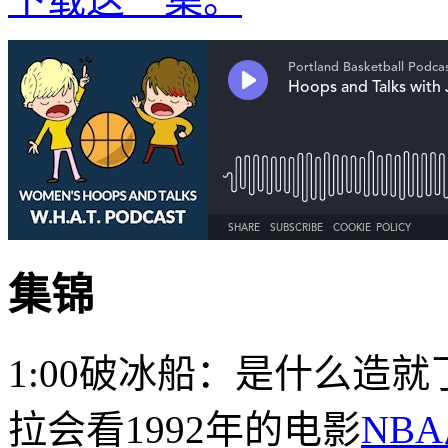
集锦
1:00破冰船：是什么造
拉会看1992年的电影
NB