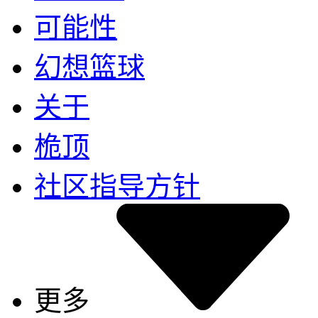
可能性
幻想篮球
关于
桅顶
社区指导方针
更多