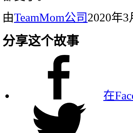
由
TeamMom公司
2020年
分享这个故事
在Fa