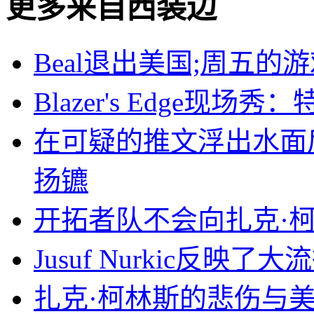
更多来自
西装边
Beal退出美国;周五的
Blazer's Edge现
在可疑的推文浮出水面
扬镳
开拓者队不会向扎克·
Jusuf Nurkic反
扎克·柯林斯的悲伤与