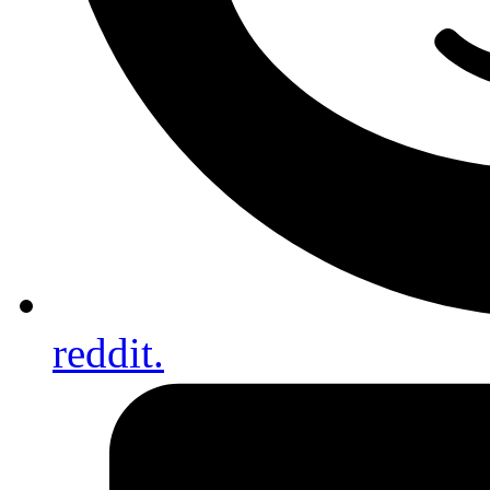
reddit.