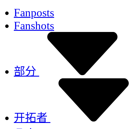
Fanposts
Fanshots
部分
开拓者