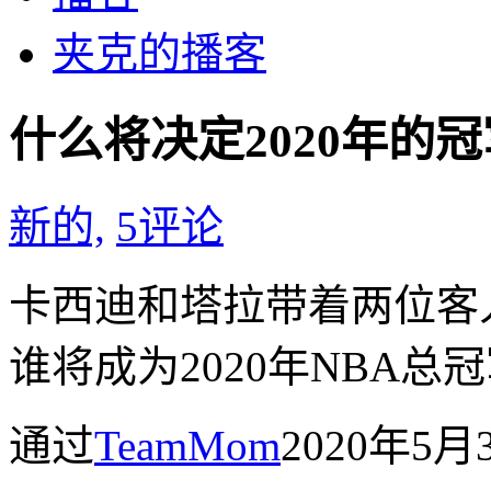
夹克的播客
什么将决定2020年的冠
新的,
5
评论
卡西迪和塔拉带着两位客
谁将成为2020年NBA总
通过
TeamMom
2020年5月