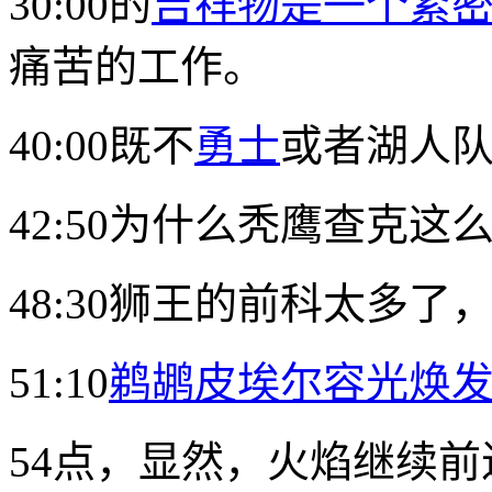
30:00的
吉祥物是一个紧
痛苦的工作。
40:00既不
勇士
或者湖人队
42:50为什么秃鹰查克这
48:30狮王的前科太多了
51:10
鹈鹕皮埃尔容光焕
54点，显然，火焰继续