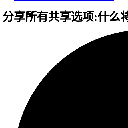
分享
所有共享选项:
什么将