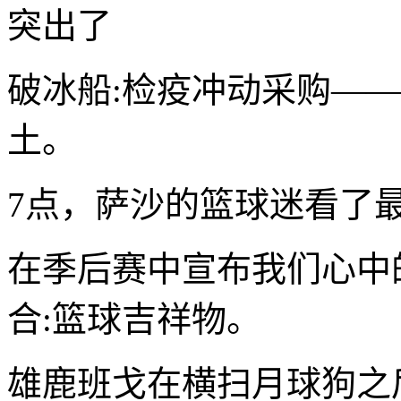
突出了
破冰船:检疫冲动采购—
土。
7点，萨沙的篮球迷看了
在季后赛中宣布我们心中
合:篮球吉祥物。
雄鹿班戈在横扫月球狗之