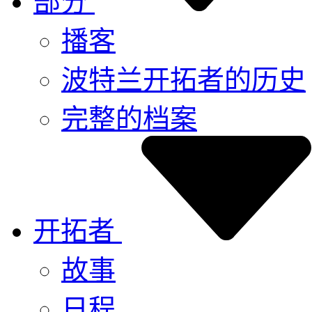
部分
播客
波特兰开拓者的历史
完整的档案
开拓者
故事
日程