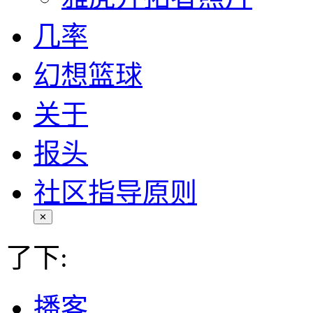
几率
幻想篮球
关于
报头
社区指导原则
✕
了下:
播客