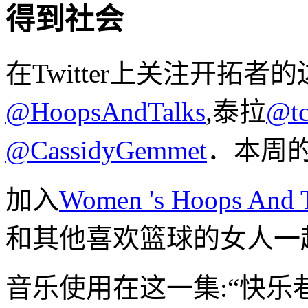
得到社会
在Twitter上关注开拓者
@HoopsAndTalks
,泰拉
@tc
@CassidyGemmet
．本周的
加入
Women 's Hoops And
和其他喜欢篮球的女人一
音乐使用在这一集:“快乐