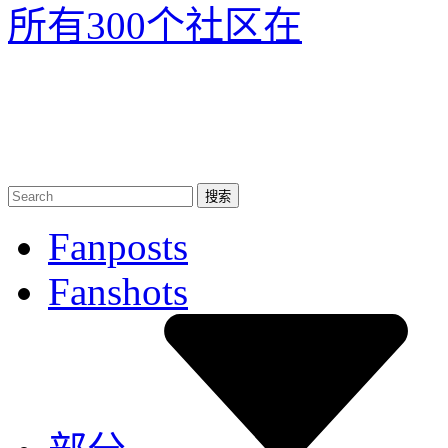
所有300个社区
在
Fanposts
Fanshots