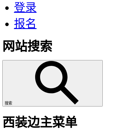
登录
报名
网站搜索
搜索
西装边主菜单