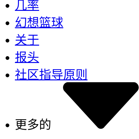
几率
幻想篮球
关于
报头
社区指导原则
更多的