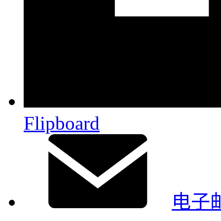
Flipboard
电子