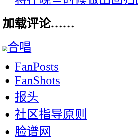
加载评论……
合唱
FanPosts
FanShots
报头
社区指导原则
脸谱网