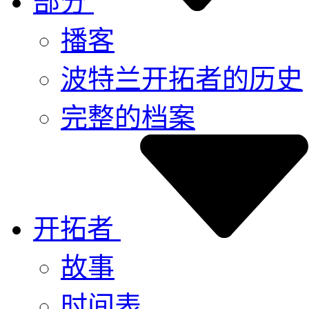
部分
播客
波特兰开拓者的历史
完整的档案
开拓者
故事
时间表