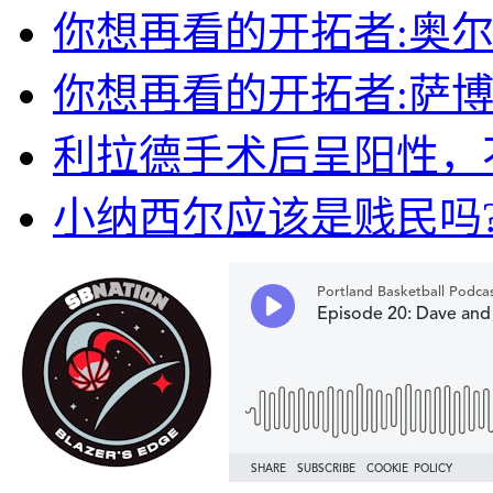
你想再看的开拓者:奥尔
你想再看的开拓者:萨博
利拉德手术后呈阳性，
小纳西尔应该是贱民吗