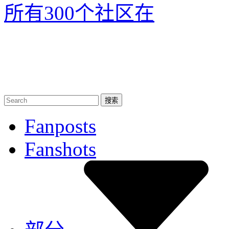
所有300个社区
在
Fanposts
Fanshots