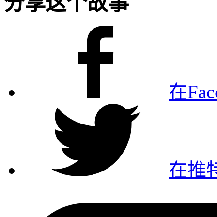
分享这个故事
在Fa
在推