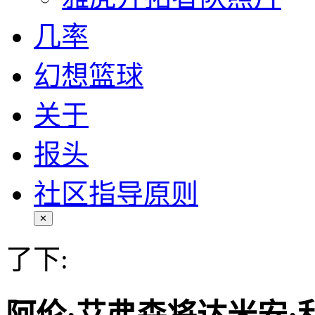
几率
幻想篮球
关于
报头
社区指导原则
✕
了下: