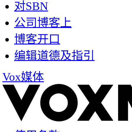
对SBN
公司博客上
博客开口
编辑道德及指引
Vox媒体