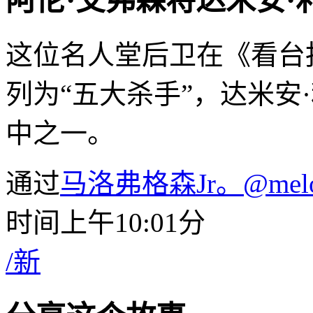
阿伦·艾弗森将达米安·
这位名人堂后卫在《看台报告》(
列为“五大杀手”，达米安·利拉德
中之一。
通过
马洛弗格森Jr。
@melo
时间上午10:01分
/
新