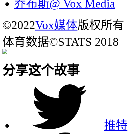
乔布斯@ Vox Media
©2022
Vox媒体
版权所有
体育数据©STATS 2018
分享这个故事
推特