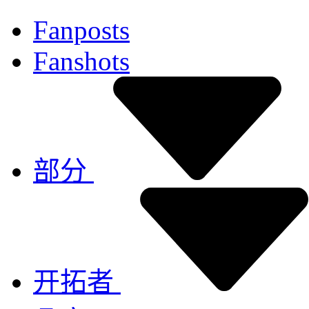
Fanposts
Fanshots
部分
开拓者