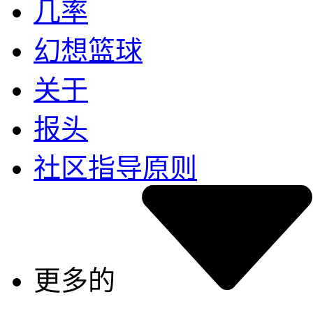
几率
幻想篮球
关于
报头
社区指导原则
更多的