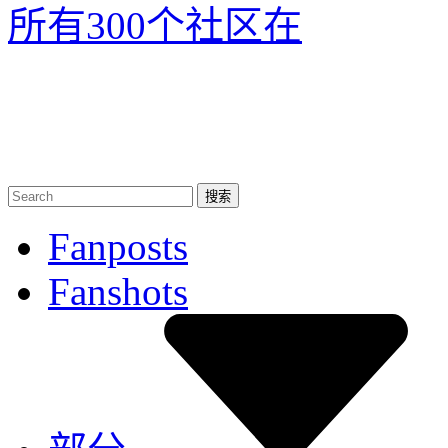
所有300个社区
在
Fanposts
Fanshots