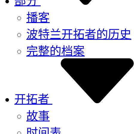
部分
播客
波特兰开拓者的历史
完整的档案
开拓者
故事
时间表