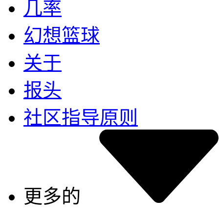
几率
幻想篮球
关于
报头
社区指导原则
更多的