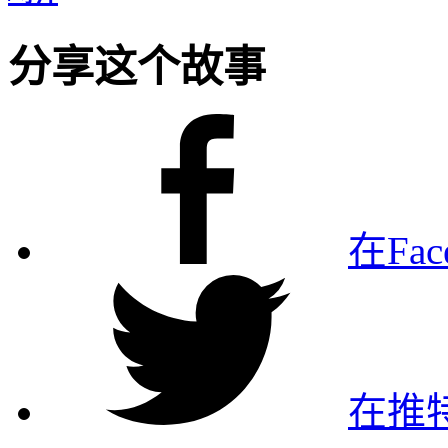
分享这个故事
在Fa
在推