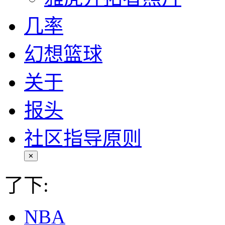
几率
幻想篮球
关于
报头
社区指导原则
✕
了下:
NBA