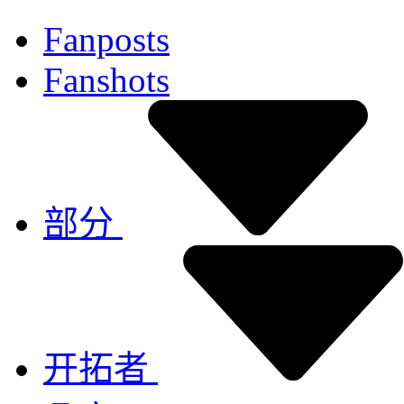
Fanposts
Fanshots
部分
开拓者