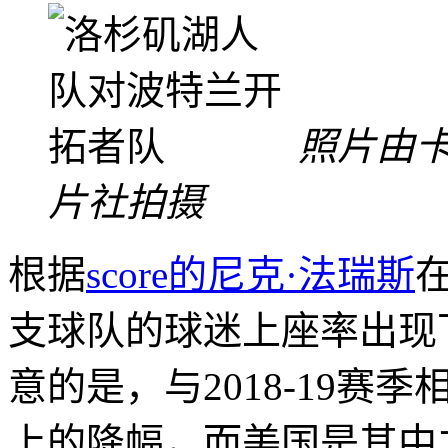
照片由卡
片社拍摄
根据
score的尼克·法瑞斯
在
支球队的球迷上座率出现
意的是，与2018-19赛
上的降幅，而美国是其中