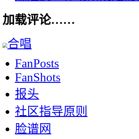
加载评论……
合唱
FanPosts
FanShots
报头
社区指导原则
脸谱网