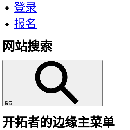
登录
报名
网站搜索
搜索
开拓者的边缘主菜单