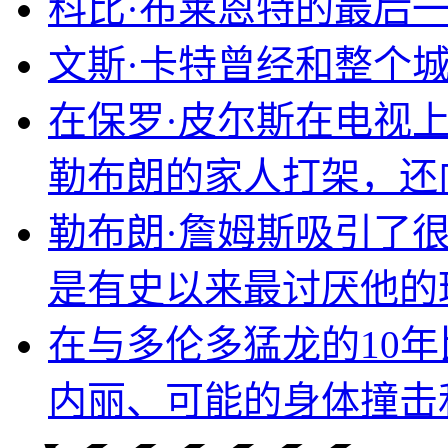
科比·布莱恩特的最后
文斯·卡特曾经和整个
在保罗·皮尔斯在电视
勒布朗的家人打架，还
勒布朗·詹姆斯吸引了
是有史以来最讨厌他的
在与多伦多猛龙的10
内丽、可能的身体撞击