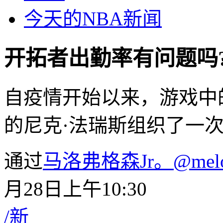
今天的NBA新闻
开拓者出勤率有问题吗
自疫情开始以来，游戏中的
的尼克·法瑞斯组织了一
通过
马洛弗格森Jr。
@melo
月28日上午10:30
/
新