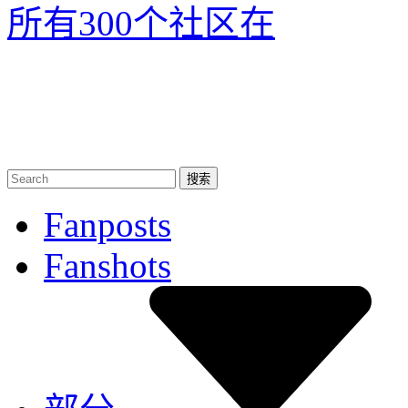
所有300个社区
在
Fanposts
Fanshots