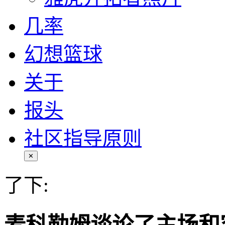
几率
幻想篮球
关于
报头
社区指导原则
✕
了下: