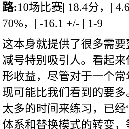
路:
10场比赛| 18.4分，| 4.6
70%，| -16.1 +/- | 1-9
这本身就提供了很多需要整理
减号特别吸引人。看起来
形收益，尽管对于一个常
现可能比我们看到的要多
太多的时间来练习，已经“
体系和替换模式的转变，