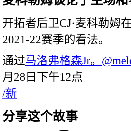
麦科勒姆谈论了主场和
开拓者后卫CJ·麦科勒姆
2021-22赛季的看法。
通过
马洛弗格森Jr。
@melo
月28日下午12点
/
新
分享这个故事