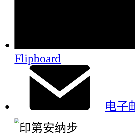
Flipboard
电子