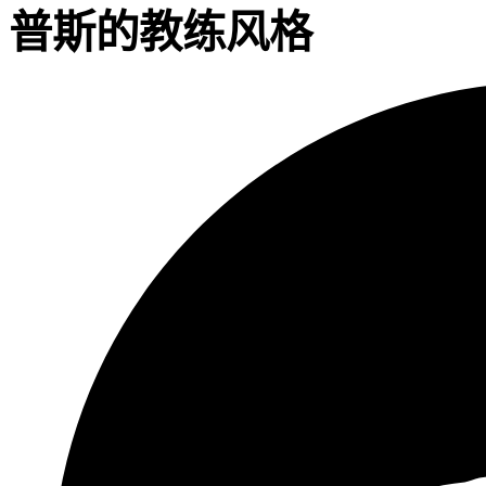
普斯的教练风格