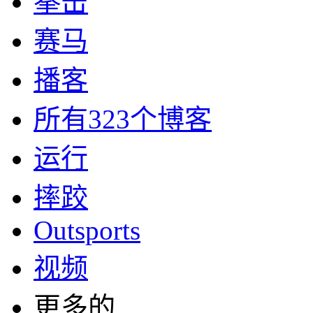
拳击
赛马
播客
所有323个博客
运行
摔跤
Outsports
视频
更多的