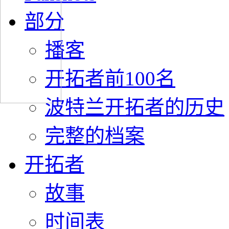
部分
播客
开拓者前100名
波特兰开拓者的历史
完整的档案
开拓者
故事
时间表