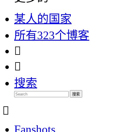
某人的国家
所有323个博客


搜索
搜索

Fanshots