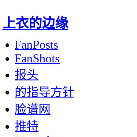
上衣的边缘
FanPosts
FanShots
报头
的指导方针
脸谱网
推特