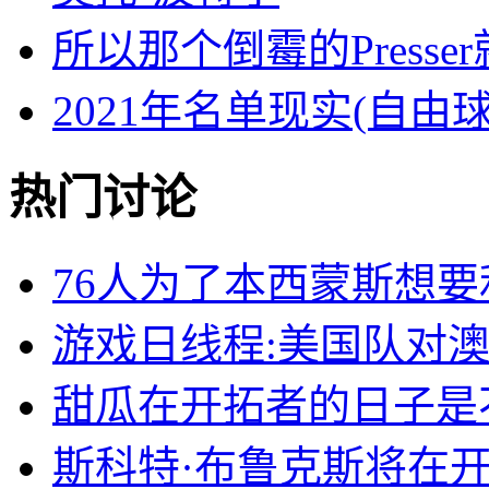
所以那个倒霉的Presse
2021年名单现实(自由
热门讨论
76人为了本西蒙斯想
游戏日线程:美国队对
甜瓜在开拓者的日子是
斯科特·布鲁克斯将在