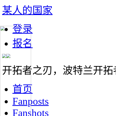
某人的国家
登录
报名
开拓者之刃，波特兰开拓
首页
Fanposts
Fanshots