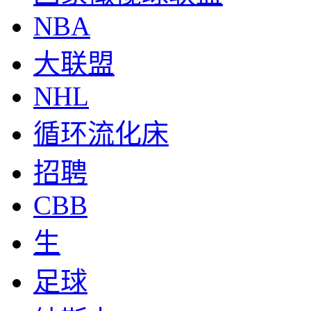
NBA
大联盟
NHL
循环流化床
招聘
CBB
生
足球