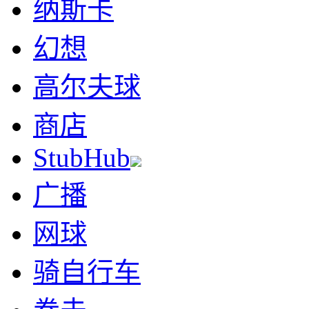
纳斯卡
幻想
高尔夫球
商店
StubHub
广播
网球
骑自行车