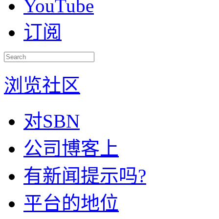
YouTube
订阅
浏览社区
对SBN
公司博客上
有新闻提示吗?
平台的地位