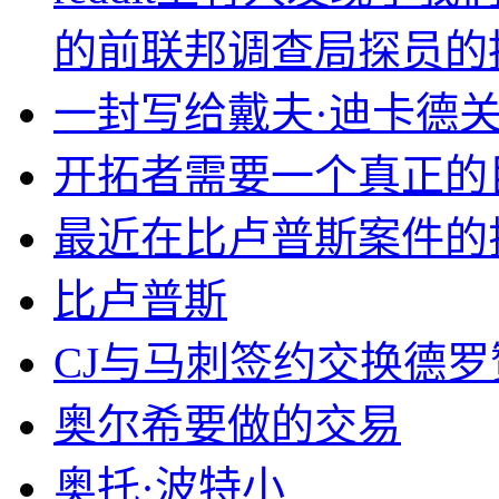
的前联邦调查局探员的
一封写给戴夫·迪卡德
开拓者需要一个真正的
最近在比卢普斯案件的
比卢普斯
CJ与马刺签约交换德罗
奥尔希要做的交易
奥托·波特小