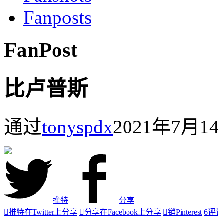
Fanposts
FanPost
比卢普斯
通过
tonyspdx
2021年7月1
推特
分享

推特
在Twitter上分享

分享
在Facebook上分享

销
Pinterest
6
评