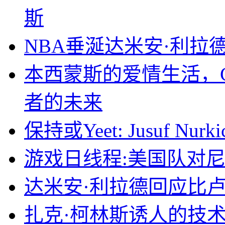
斯
NBA垂涎达米安·利拉
本西蒙斯的爱情生活，
者的未来
保持或Yeet: Jusuf Nurki
游戏日线程:美国队对
达米安·利拉德回应比
扎克·柯林斯诱人的技