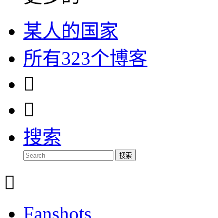
某人的国家
所有323个博客


搜索
搜索

Fanshots