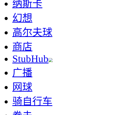
纳斯卡
幻想
高尔夫球
商店
StubHub
广播
网球
骑自行车