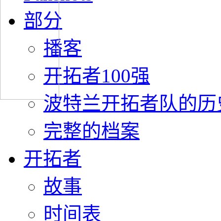
部分
播客
开拓者100强
波特兰开拓者队的历
完整的档案
开拓者
故事
时间表