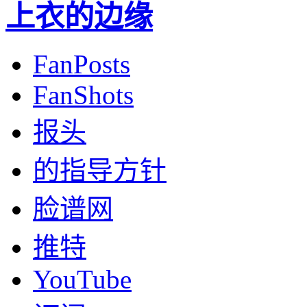
上衣的边缘
FanPosts
FanShots
报头
的指导方针
脸谱网
推特
YouTube