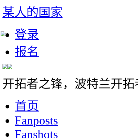
某人的国家
登录
报名
开拓者之锋，波特兰开拓
首页
Fanposts
Fanshots