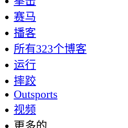
拳击
赛马
播客
所有323个博客
运行
摔跤
Outsports
视频
更多的