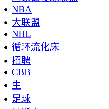
NBA
大联盟
NHL
循环流化床
招聘
CBB
生
足球