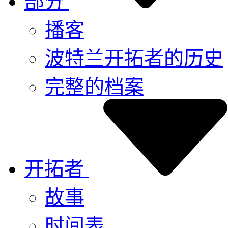
部分
播客
波特兰开拓者的历史
完整的档案
开拓者
故事
时间表