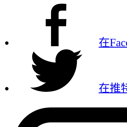
在Fa
在推