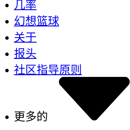
几率
幻想篮球
关于
报头
社区指导原则
更多的