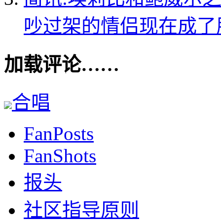
吵过架的情侣现在成了
加载评论……
合唱
FanPosts
FanShots
报头
社区指导原则