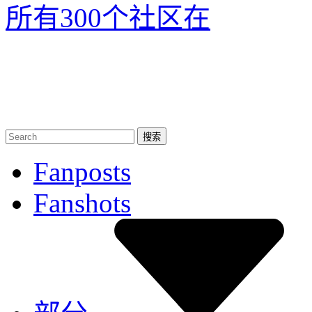
所有300个社区
在
Fanposts
Fanshots