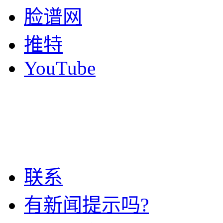
脸谱网
推特
YouTube
联系
有新闻提示吗?