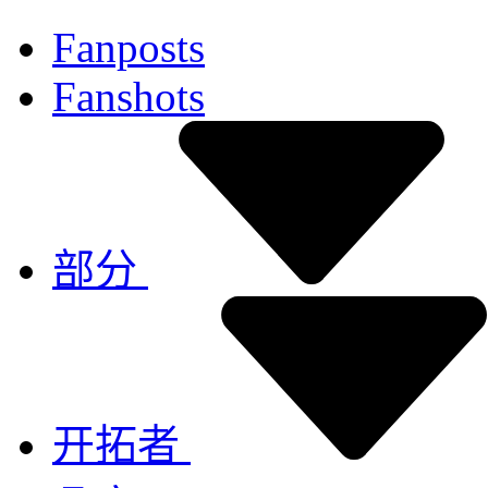
Fanposts
Fanshots
部分
开拓者