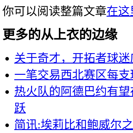
你可以阅读整篇文章
在这
更多的从
上衣的边缘
关于奇才，开拓者球迷
一笔交易西北赛区每支
热火队的阿德巴约有望
跃
简讯:埃莉比和鲍威尔之