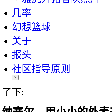
几率
幻想篮球
关于
报头
社区指导原则
✕
了下: