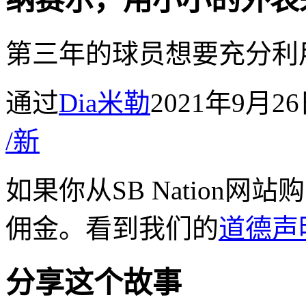
纳赛尔，用小小的外表
第三年的球员想要充分利
通过
Dia米勒
2021年9月26
/
新
如果你从SB Nation网站
佣金。看到我们的
道德声
分享这个故事