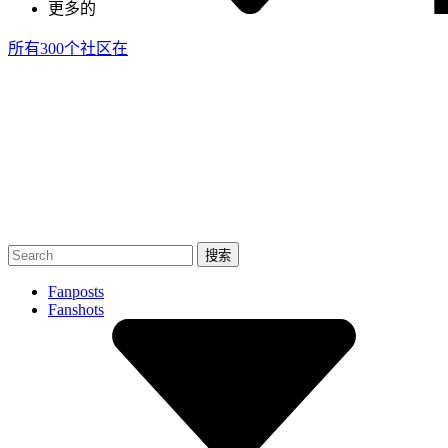
更多的
所有300个社区
在
Fanposts
Fanshots