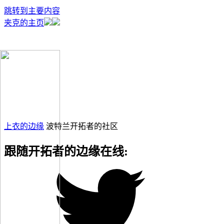
跳转到主要内容
夹克的主页
上衣的边缘
波特兰开拓者的社区
跟随开拓者的边缘在线: