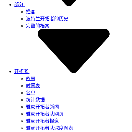
部分
播客
波特兰开拓者的历史
完整的档案
开拓者
故事
时间表
名单
统计数据
雅虎开拓者新闻
雅虎开拓者队网页
雅虎开拓者报道
雅虎开拓者队深度图表