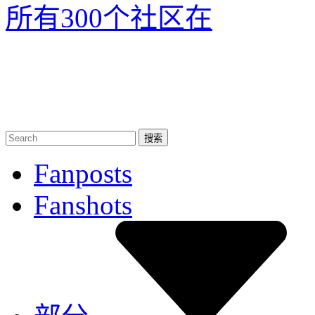
所有300个社区
在
Fanposts
Fanshots