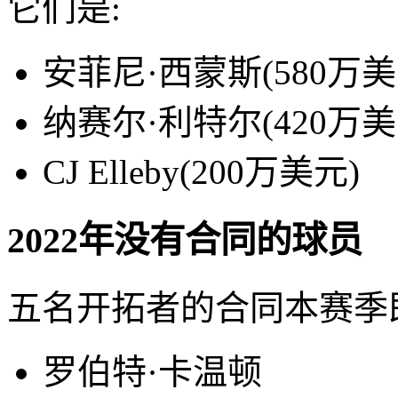
它们是:
安菲尼·西蒙斯(580万美
纳赛尔·利特尔(420万美
CJ Elleby(200万美元)
2022年没有合同的球员
五名开拓者的合同本赛季
罗伯特·卡温顿