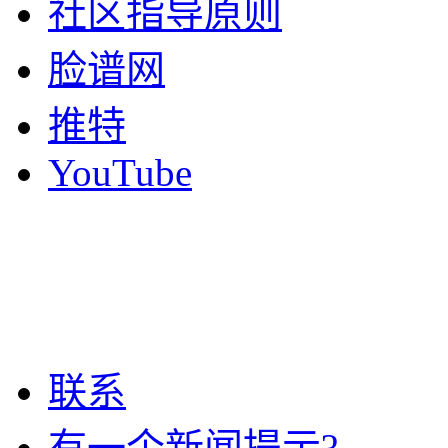
社区指导原则
脸谱网
推特
YouTube
联系
有一个新闻提示?