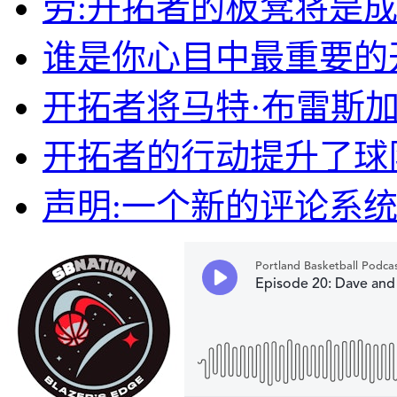
劳:开拓者的板凳将是
谁是你心目中最重要的
开拓者将马特·布雷斯
开拓者的行动提升了球
声明:一个新的评论系