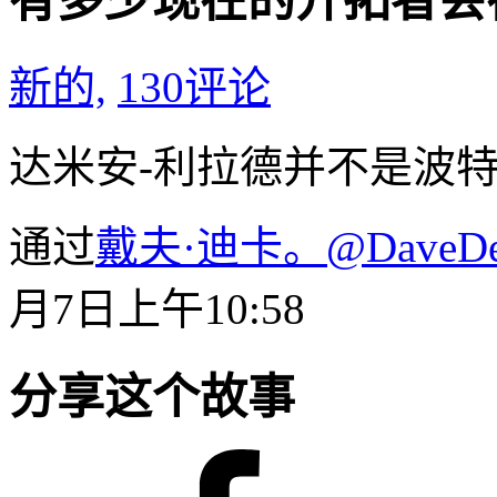
有多少现在的开拓者会
新的,
130
评论
达米安-利拉德并不是波
通过
戴夫·迪卡。
@DaveDe
月7日上午10:58
分享这个故事