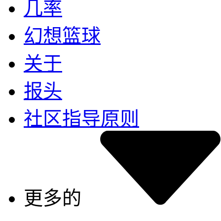
几率
幻想篮球
关于
报头
社区指导原则
更多的