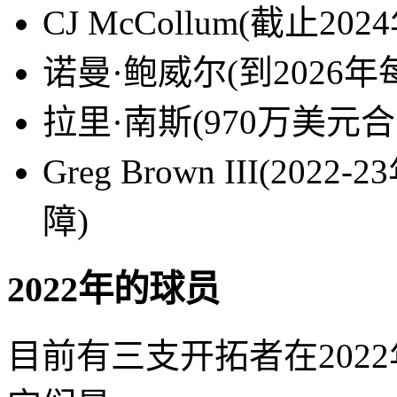
CJ McCollum(截止2
诺曼·鲍威尔(到2026年
拉里·南斯(970万美元合
Greg Brown III(2
障)
2022年的球员
目前有三支开拓者在202