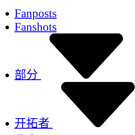
Fanposts
Fanshots
部分
开拓者