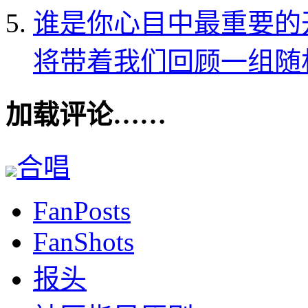
谁是你心目中最重要的
将带着我们回顾一组随机的T
加载评论……
合唱
FanPosts
FanShots
报头