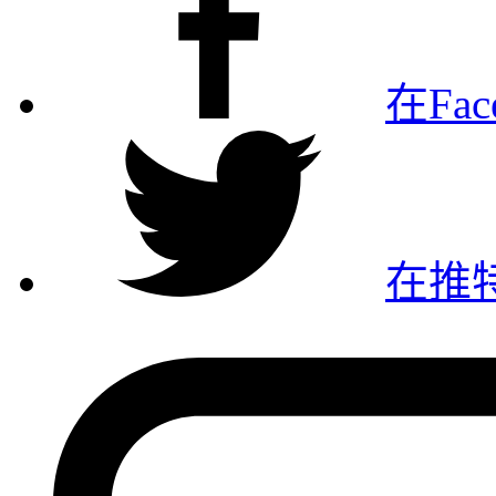
在Fa
在推