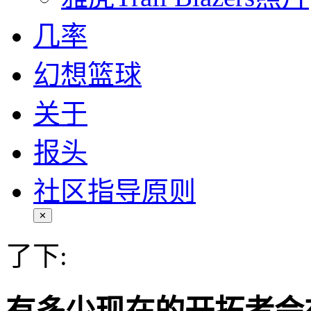
几率
幻想篮球
关于
报头
社区指导原则
✕
了下: