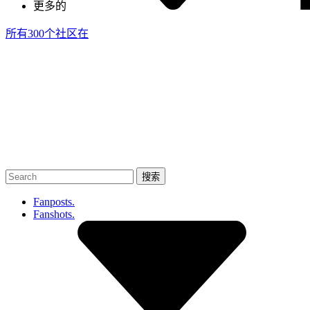
更多的
所有300个社区
在
Fanposts.
Fanshots.