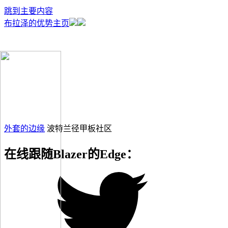
跳到主要内容
布拉泽的优势主页
外套的边缘
波特兰径甲板社区
在线跟随Blazer的Edge：