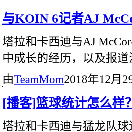
与KOIN 6记者AJ Mc
塔拉和卡西迪与AJ McC
中成长的经历，以及报道
由
TeamMom
2018年12月2
[播客]篮球统计怎么样
塔拉和卡西迪与猛龙队球