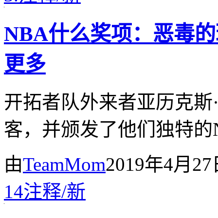
NBA什么奖项：恶毒
更多
开拓者队外来者亚历克斯
客，并颁发了他们独特的
由
TeamMom
2019年4月2
14
注释
/
新