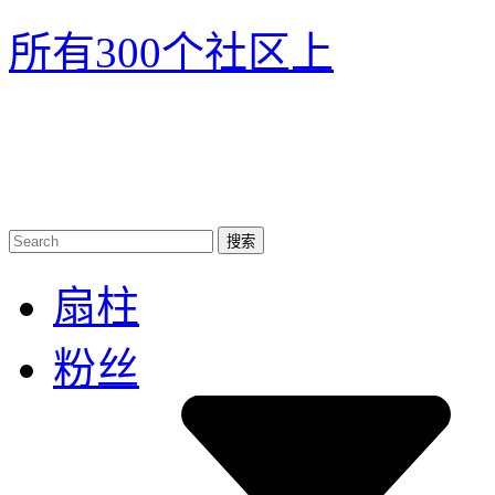
所有300个社区
上
扇柱
粉丝