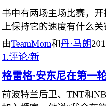
书中有两场主场比赛，开
上保持它的速度有什么关
由
TeamMom
和
丹·马朗
20
1.
评论
/
新
格雷格·安东尼在第一
前波特兰后卫、TNT和N