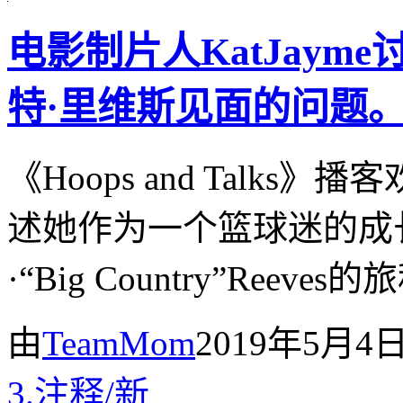
电影制片人KatJay
特·里维斯见面的问题
《Hoops and Talk
述她作为一个篮球迷的成
·“Big Country”Reeves
由
TeamMom
2019年5月4
3.
注释
/
新