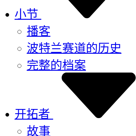
小节
播客
波特兰赛道的历史
完整的档案
开拓者
故事