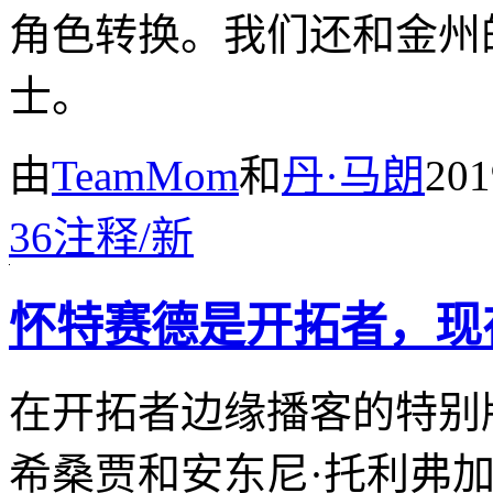
角色转换。我们还和金州
士。
由
TeamMom
和
丹·马朗
20
36
注释
/
新
怀特赛德是开拓者，现
在开拓者边缘播客的特别
希桑贾和安东尼·托利弗