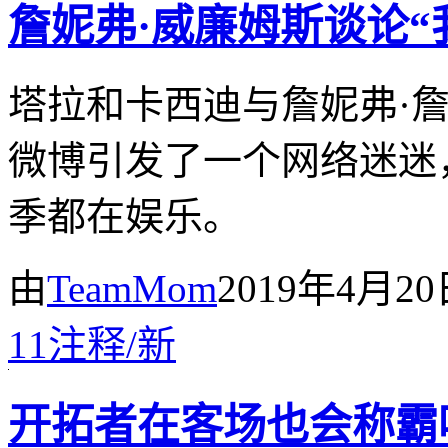
詹妮弗·威廉姆斯谈论
塔拉和卡西迪与詹妮弗·
微博引发了一个网络迷迷
季都在娱乐。
由
TeamMom
2019年4月2
11
注释
/
新
开拓者在客场也会称霸