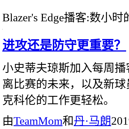
Blazer's Edge播客:数小
进攻还是防守更重要？
小史蒂夫琼斯加入每周播
离比赛的未来，以及新球员
克科伦的工作更轻松。
由
TeamMom
和
丹·马朗
20