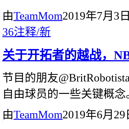
由
TeamMom
2019年7月3
36
注释
/
新
关于开拓者的越战，N
节目的朋友@BritRobot
自由球员的一些关键概念
由
TeamMom
2019年6月2