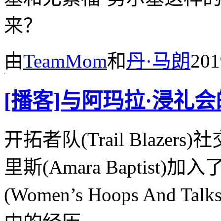
来？
由
TeamMom
和
丹·马朗
20
[播客]与阿玛拉·浸礼
开拓者队(Trail Blaz
里斯(Amara Baptist)加入了W
(Women’s Hoops And T