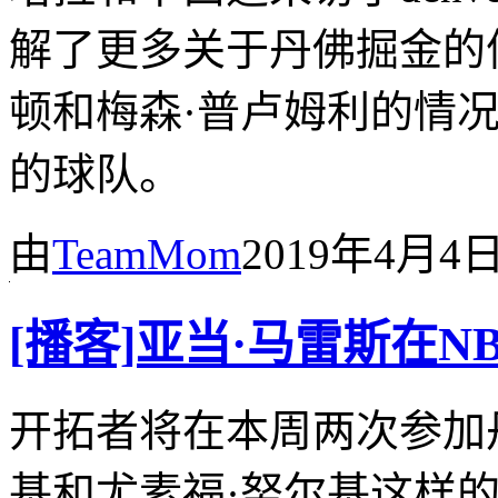
解了更多关于丹佛掘金的
顿和梅森·普卢姆利的情
的球队。
由
TeamMom
2019年4月4
[播客]亚当·马雷斯在
开拓者将在本周两次参加
基和尤素福·努尔基这样的