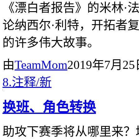
《漂白者报告》的米林·
论纳西尔·利特，开拓者
的许多伟大故事。
由
TeamMom
2019年7月2
8.
注释
/
新
换班、角色转换
助攻下赛季将从哪里来？