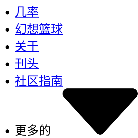
几率
幻想篮球
关于
刊头
社区指南
更多的