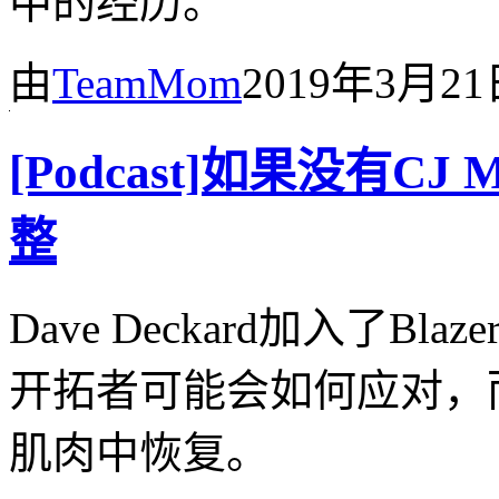
中的经历。
由
TeamMom
2019年3月2
[Podcast]如果没有C
整
Dave Deckard加入了Blaz
开拓者可能会如何应对，而C
肌肉中恢复。