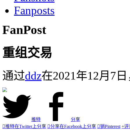
Fanposts
FanPost
重组交易
通过
ddz
在2021年12月7
推特
分享

推特
在Twitter上分享

分享
在Facebook上分享

销
Pinterest
+
评