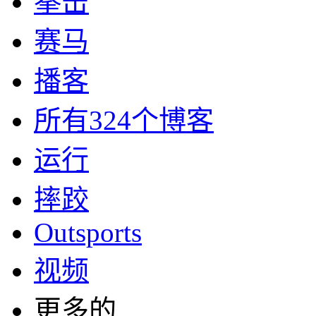
拳击
赛马
播客
所有324个博客
运行
摔跤
Outsports
视频
更多的