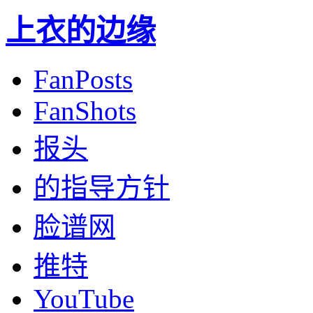
上衣的边缘
FanPosts
FanShots
报头
的指导方针
脸谱网
推特
YouTube