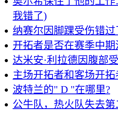
奥尔希保住了他的工作…
我错了)
纳赛尔因脚踝受伤错过
开拓者是否在赛季中期
达米安·利拉德因腹部
主场开拓者和客场开拓
波特兰的" D "在哪里?
公牛队，热火队失去第