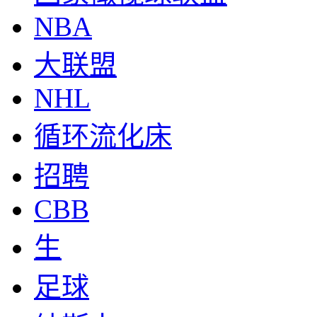
NBA
大联盟
NHL
循环流化床
招聘
CBB
生
足球