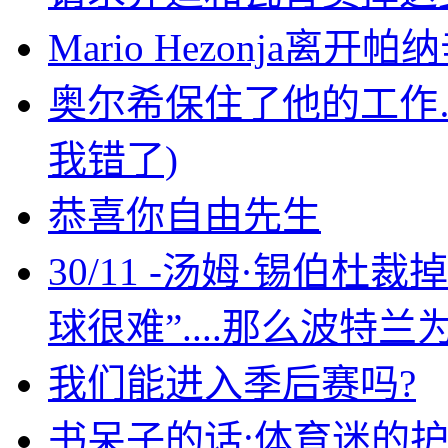
Mario Hezonja
奥尔希保住了他的工作…
我错了)
恭喜你自由先生
30/11 -汤姆·锡伯
球很难”....那么波特
我们能进入季后赛吗?
书呆子的话:体育迷的