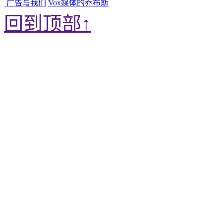
广告与我们
Vox媒体的乔布斯
回到顶部↑