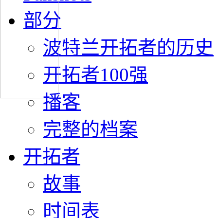
部分
波特兰开拓者的历史
开拓者100强
播客
完整的档案
开拓者
故事
时间表