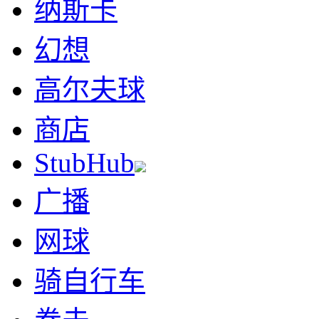
纳斯卡
幻想
高尔夫球
商店
StubHub
广播
网球
骑自行车