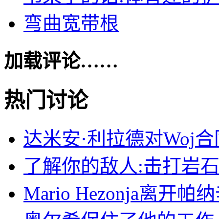
弯曲宽带根
加载评论……
热门讨论
达米安·利拉德对Woj
了解你的敌人:击打岩石
Mario Hezonja