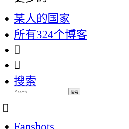
某人的国家
所有324个博客


搜索
搜索

Fanshots