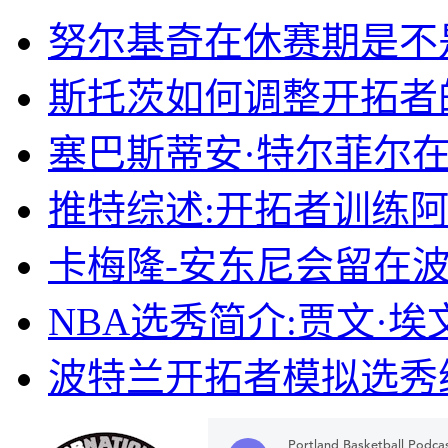
努尔基奇在休赛期是不
斯托茨如何调整开拓者
塞巴斯蒂安·特尔菲尔
推特综述:开拓者训练
卡梅隆-安东尼会留在波
NBA选秀简介:贾文·埃
波特兰开拓者模拟选秀