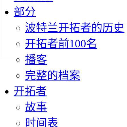
部分
波特兰开拓者的历史
开拓者前100名
播客
完整的档案
开拓者
故事
时间表