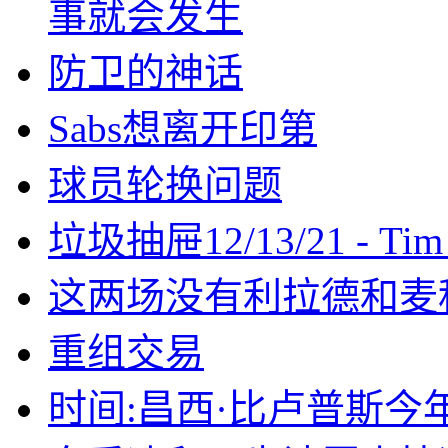
事就会发生
防卫的神话
Sabs想离开印第
球员轮换问题
垃圾抽屉12/13/21 - Tim
这两场没有利拉德和麦
重组交易
时间:昌西·比卢普斯今