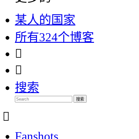
某人的国家
所有324个博客


搜索
搜索

Fanshots