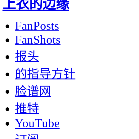
上衣的边缘
FanPosts
FanShots
报头
的指导方针
脸谱网
推特
YouTube