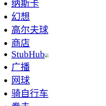
纳斯卡
幻想
高尔夫球
商店
StubHub
广播
网球
骑自行车