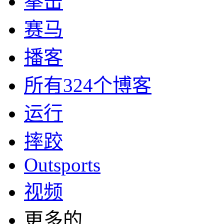
拳击
赛马
播客
所有324个博客
运行
摔跤
Outsports
视频
更多的