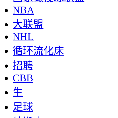
NBA
大联盟
NHL
循环流化床
招聘
CBB
生
足球