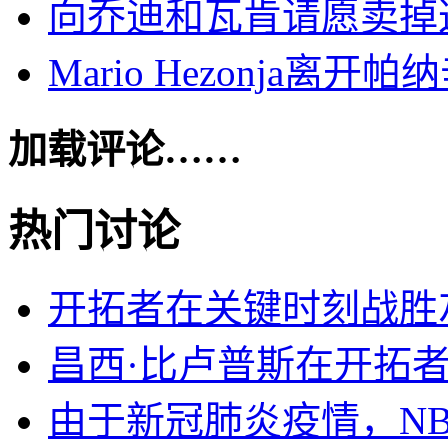
向乔迪和瓦肯请愿卖掉
Mario Hezonja
加载评论……
热门讨论
开拓者在关键时刻战胜
昌西·比卢普斯在开拓
由于新冠肺炎疫情，N