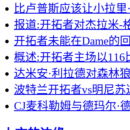
比卢普斯应该让小拉里
报道:开拓者对杰拉米-
开拓者未能在Dame的
概述:开拓者主场以116
达米安·利拉德对森林
波特兰开拓者vs明尼
CJ麦科勒姆与德玛尔