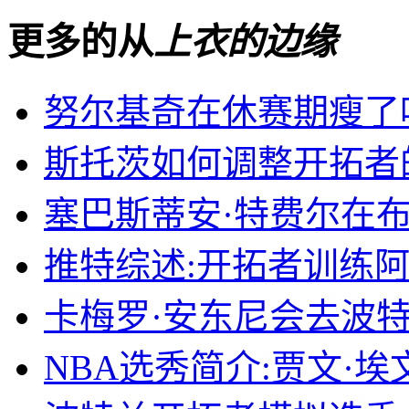
更多的从
上衣的边缘
努尔基奇在休赛期瘦了
斯托茨如何调整开拓者
塞巴斯蒂安·特费尔在
推特综述:开拓者训练
卡梅罗·安东尼会去波特
NBA选秀简介:贾文·埃