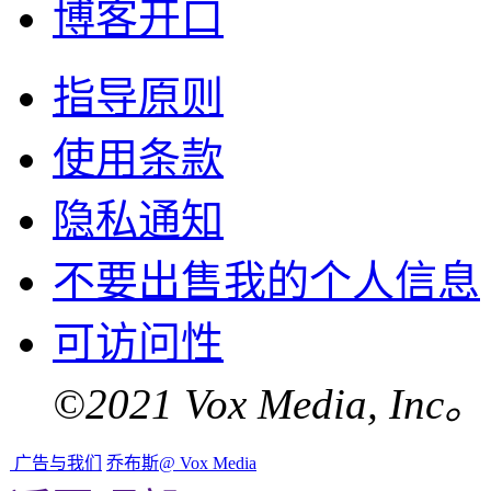
博客开口
指导原则
使用条款
隐私通知
不要出售我的个人信息
可访问性
©2021 Vox Media, 
广告与我们
乔布斯@ Vox Media