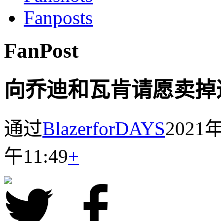
Fanposts
FanPost
向乔迪和瓦肯请愿卖掉
通过
BlazerforDAYS
202
午11:49
+