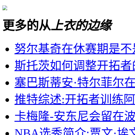
更多的从
上衣的边缘
努尔基奇在休赛期是不
斯托茨如何调整开拓者
塞巴斯蒂安·特尔菲尔
推特综述:开拓者训练
卡梅隆-安东尼会留在波
NBA选秀简介:贾文·埃