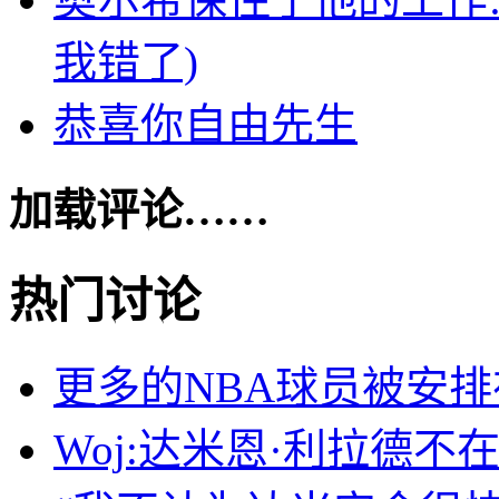
我错了)
恭喜你自由先生
加载评论……
热门讨论
更多的NBA球员被安
Woj:达米恩·利拉德不