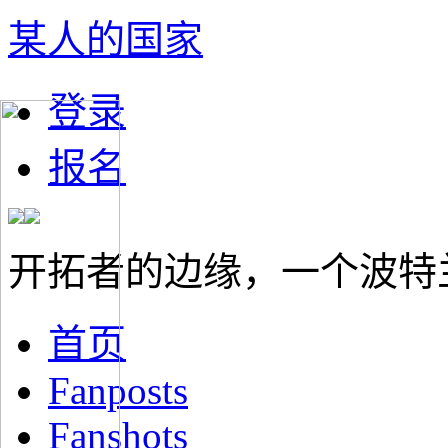
某人的国家
登录
报名
开拓者的边缘，一个波特
首页
Fanposts
Fanshots