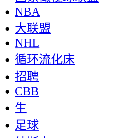
NBA
大联盟
NHL
循环流化床
招聘
CBB
生
足球