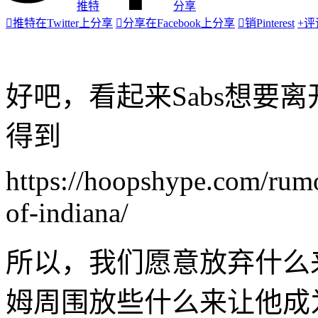
推特
分享

推特
在Twitter上分享

分享
在Facebook上分享

销
Pinterest
+
评
好吧，看起来Sabs想要
得到
https://hoopshype.com/rum
of-indiana/
所以，我们愿意放弃什么
姆周围放些什么来让他成