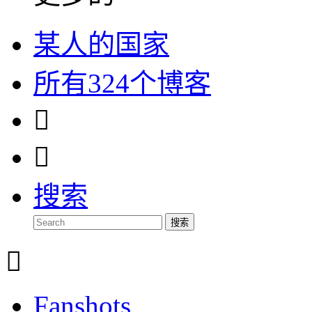
某人的国家
所有324个博客


搜索
搜索

Fanshots