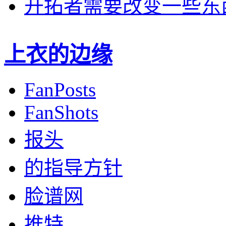
开拓者需要改变一些东
上衣的边缘
FanPosts
FanShots
报头
的指导方针
脸谱网
推特