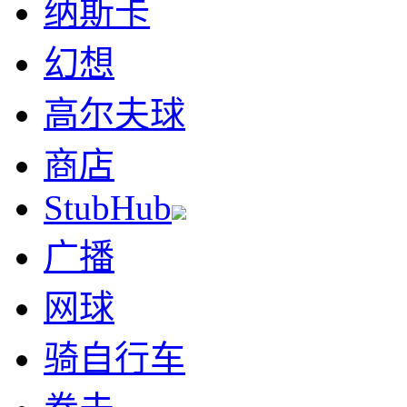
纳斯卡
幻想
高尔夫球
商店
StubHub
广播
网球
骑自行车