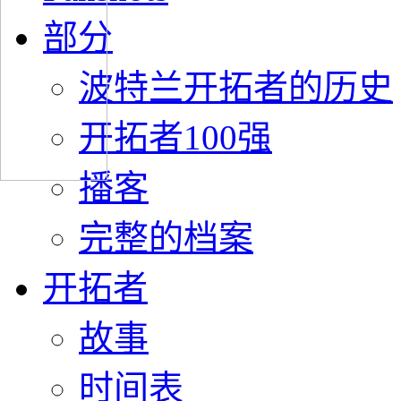
部分
波特兰开拓者的历史
开拓者100强
播客
完整的档案
开拓者
故事
时间表