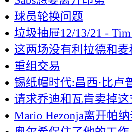
球员轮换问题
垃圾抽屉12/13/21 - Tim
这两场没有利拉德和麦
重组交易
锡纸帽时代:昌西·比卢
请求乔迪和瓦肯卖掉这
Mario Hezonja
奥尔希保住了他的工作…