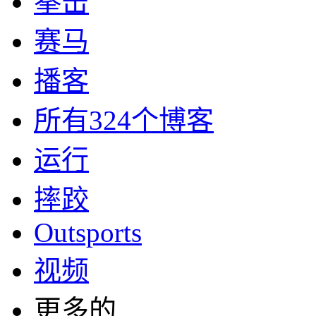
拳击
赛马
播客
所有324个博客
运行
摔跤
Outsports
视频
更多的