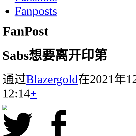
Fanposts
FanPost
Sabs想要离开印第
通过
Blazergold
在2021
12:14
+