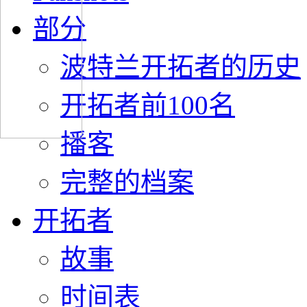
部分
波特兰开拓者的历史
开拓者前100名
播客
完整的档案
开拓者
故事
时间表