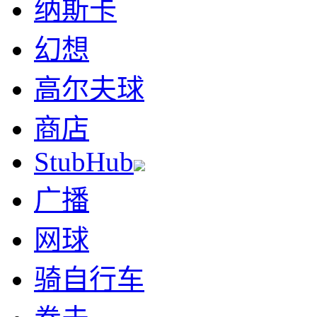
纳斯卡
幻想
高尔夫球
商店
StubHub
广播
网球
骑自行车