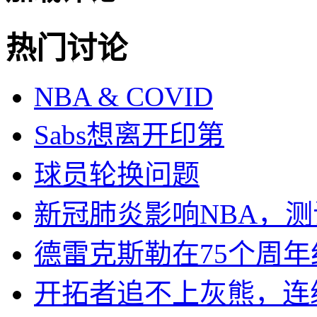
热门讨论
NBA & COVID
Sabs想离开印第
球员轮换问题
新冠肺炎影响NBA，
德雷克斯勒在75个周年
开拓者追不上灰熊，连