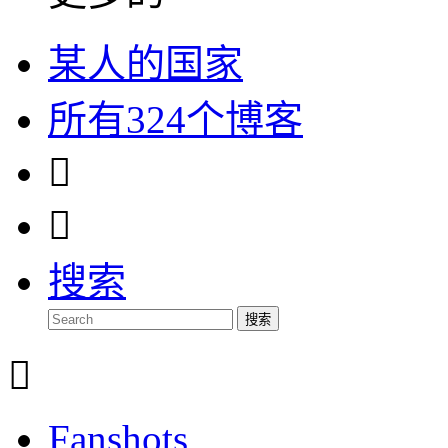
某人的国家
所有324个博客


搜索
搜索

Fanshots