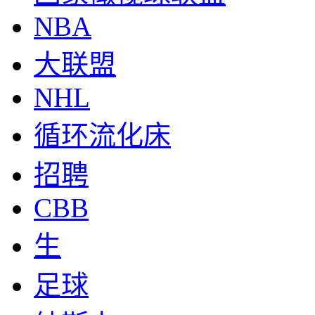
NBA
大联盟
NHL
循环流化床
招聘
CBB
生
足球