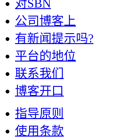
对SBN
公司博客上
有新闻提示吗?
平台的地位
联系我们
博客开口
指导原则
使用条款