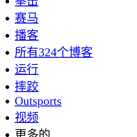
拳击
赛马
播客
所有324个博客
运行
摔跤
Outsports
视频
更多的