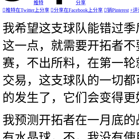
推特
分享

推特
在Twitter上分享

分享
在Facebook上分享

销
Pinterest
+
评
我希望这支球队能错过季
这一点，就需要开拓者不
赛，不出所料，在第一轮
交易，这支球队的一切都
的发生了，它们会变得更
我预测开拓者在一月底的战
有水晶球，不，我没有使