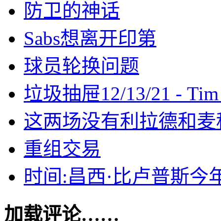
防卫的神话
Sabs想离开印第
球员轮换问题
垃圾抽屉12/13/21 - Tim
这两场没有利拉德和麦
重组交易
时间:昌西·比卢普斯今
加载评论……