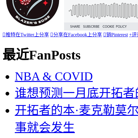

推特
在Twitter上分享

分享
在Facebook上分享

销
Pinterest
+
评
最近FanPosts
NBA & COVID
谁想预测一月底开拓者
开拓者的本·麦克勒莫
事就会发生