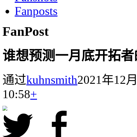
Fanposts
FanPost
谁想预测一月底开拓者
通过
kuhnsmith
2021年1
10:58
+