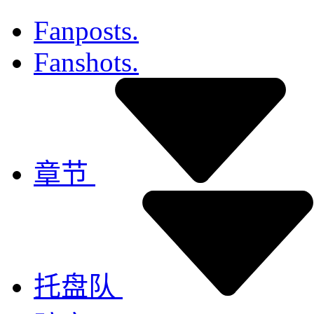
Fanposts.
Fanshots.
章节
托盘队