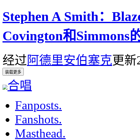
Stephen A Smith：B
Covington和Simmon
经过
阿德里安伯塞克
更新
装载更多
合唱
Fanposts.
Fanshots.
Masthead.