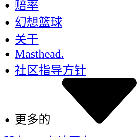
赔率
幻想篮球
关于
Masthead.
社区指导方针
更多的