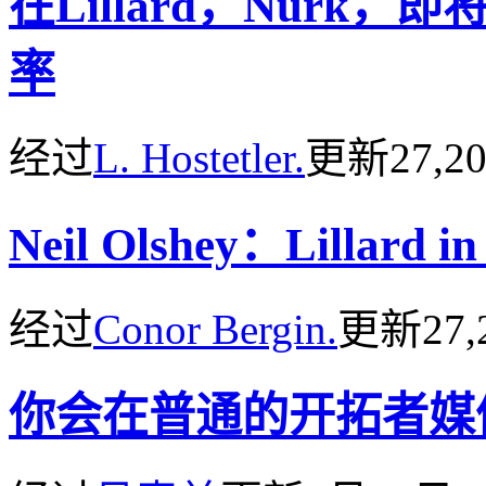
在Lillard，Nurk，
率
经过
L. Hostetler.
更新
27,2
Neil Olshey：Lillard 
经过
Conor Bergin.
更新
27,
你会在普通的开拓者媒