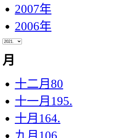
2007年
2006年
月
十二月
80
十一月
195.
十月
164.
九月
106.