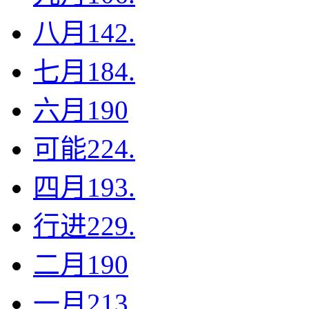
八月
142.
七月
184.
六月
190
可能
224.
四月
193.
行进
229.
二月
190
一月
213.