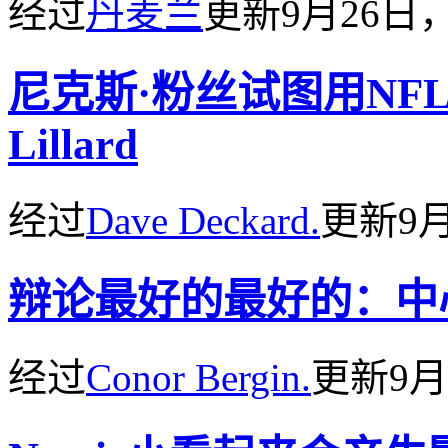
经过
丹麦兰
更新
9月26日，
尼克斯·粉丝试图用NFL
Lillard
经过
Dave Deckard.
更新
9
辩论最好的最好的：中
经过
Conor Bergin.
更新
9月