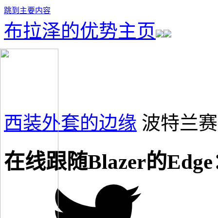
跳到主要内容
布拉泽的优势主页
西装外套的边缘
波特兰赛
在线跟随Blazer的Edg