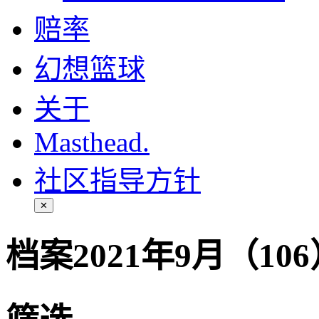
赔率
幻想篮球
关于
Masthead.
社区指导方针
✕
档案2021年9月（10