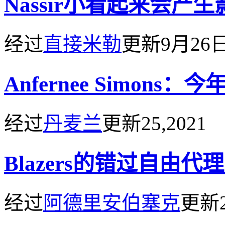
Nassir小看起来会产生
经过
直接米勒
更新
9月26
Anfernee Simons
经过
丹麦兰
更新
25,2021
Blazers的错过自由
经过
阿德里安伯塞克
更新