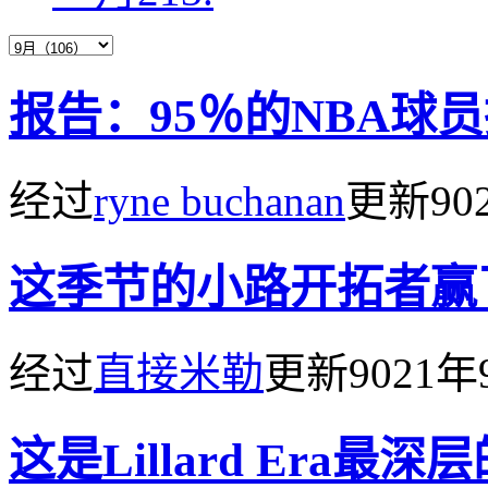
报告：95％的NBA球
经过
ryne buchanan
更新
90
这季节的小路开拓者赢
经过
直接米勒
更新
9021
这是Lillard Era