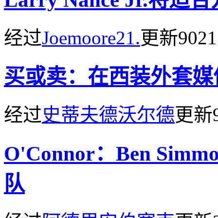
经过
Joemoore21.
更新
902
买或卖：在西装外套媒
经过
史蒂夫德沃尔德
更新
O'Connor：Ben S
队