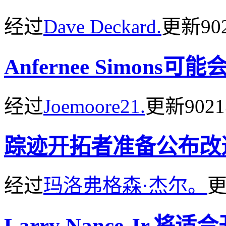
经过
Dave Deckard.
更新
9
Anfernee Simons
经过
Joemoore21.
更新
902
踪迹开拓者准备公布改
经过
玛洛弗格森·杰尔。
Larry Nance Jr.将