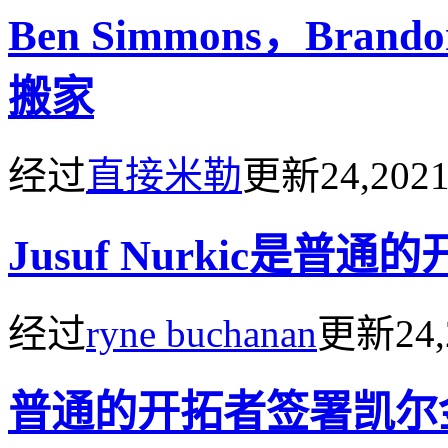
Ben Simmons，Bra
搬家
经过
直接米勒
更新
24,202
Jusuf Nurkic是普通的
经过
ryne buchanan
更新
24
普通的开拓者签署凯尔