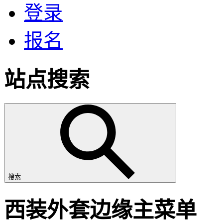
登录
报名
站点搜索
搜索
西装外套边缘主菜单