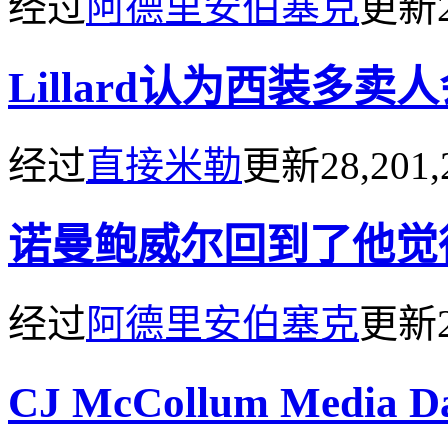
经过
阿德里安伯塞克
更新
Lillard认为西装多
经过
直接米勒
更新
28,201,
诺曼鲍威尔回到了他觉
经过
阿德里安伯塞克
更新
CJ McCollum Media