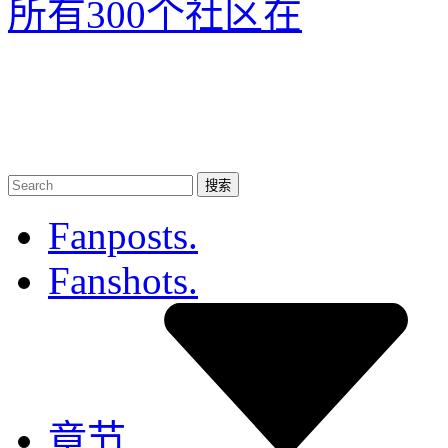
所有300个社区
在
Fanposts.
Fanshots.
章节