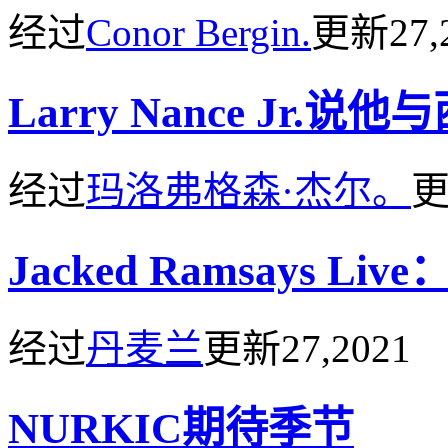
经过
Conor Bergin.
更新
27,
Larry Nance Jr
经过
玛洛弗格森·杰尔。
Jacked Ramsays Live
经过
丹麦兰
更新
27,2021
NURKIC期待季节